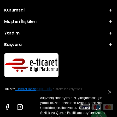
Kurumsal
Müşteri İlişkileri
Yardım
Başvuru
Bu site
Ticaret Bakanlığı ETBİS
sistemine kayıtlıdır.
Alışveriş deneyiminizi iyileştirmek için
yasal düzenlemelere uygun çerezler
(cookies) kullanıyoruz. Detaylı bilgiye
Gizlilik ve Çerez Politikası
sayfamızdan