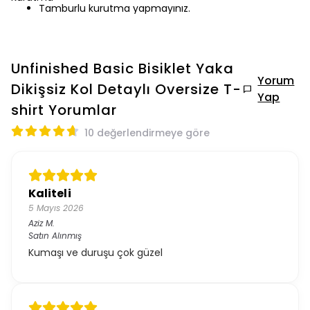
Tamburlu kurutma yapmayınız.
Unfinished Basic Bisiklet Yaka
Yorum
Dikişsiz Kol Detaylı Oversize T-
Yap
shirt
Yorumlar
10 değerlendirmeye göre
Kaliteli
5 Mayıs 2026
Aziz
M.
Satın Alınmış
Kumaşı ve duruşu çok güzel