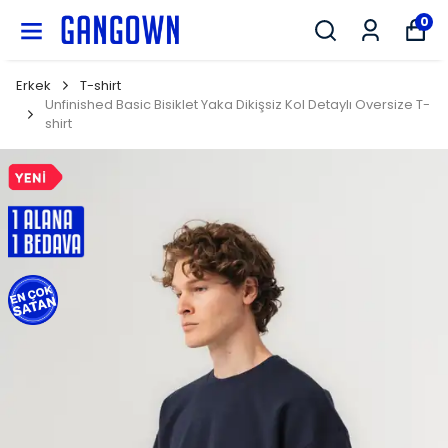
GANGOWN
0
Erkek
T-shirt
Unfinished Basic Bisiklet Yaka Dikişsiz Kol Detaylı Oversize T-
shirt