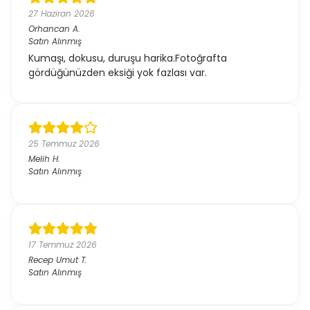
27 Haziran 2026
Orhancan
A.
Satın Alınmış
Kumaşı, dokusu, duruşu harika.Fotoğrafta
gördüğünüzden eksiği yok fazlası var.
25 Temmuz 2026
Melih
H.
Satın Alınmış
17 Temmuz 2026
Recep Umut
T.
Satın Alınmış