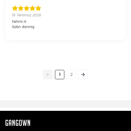
16 Temmuz 2026
Fehmi
H.
Satın Alınmış
1
2