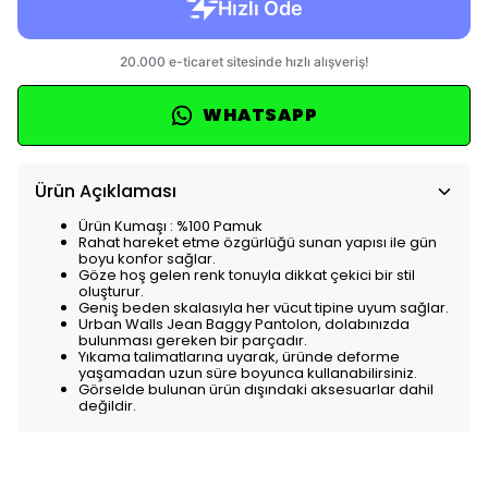
WHATSAPP
Ürün Açıklaması
Ürün Kumaşı : %100 Pamuk
Rahat hareket etme özgürlüğü sunan yapısı ile gün
boyu konfor sağlar.
Göze hoş gelen renk tonuyla dikkat çekici bir stil
oluşturur.
Geniş beden skalasıyla her vücut tipine uyum sağlar.
Urban Walls Jean Baggy Pantolon, dolabınızda
bulunması gereken bir parçadır.
Yıkama talimatlarına uyarak, üründe deforme
yaşamadan uzun süre boyunca kullanabilirsiniz.
Görselde bulunan ürün dışındaki aksesuarlar dahil
değildir.