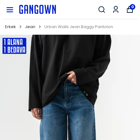
GANGOWN
0
Erkek
Jean
Urban Walls Jean Baggy Pantolon