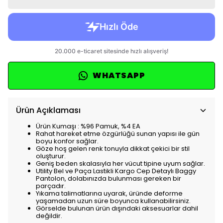
WHATSAPP
Ürün Açıklaması
Ürün Kumaşı : %96 Pamuk, %4 EA
Rahat hareket etme özgürlüğü sunan yapısı ile gün
boyu konfor sağlar.
Göze hoş gelen renk tonuyla dikkat çekici bir stil
oluşturur.
Geniş beden skalasıyla her vücut tipine uyum sağlar.
Utility Bel ve Paça Lastikli Kargo Cep Detaylı Baggy
Pantolon, dolabınızda bulunması gereken bir
parçadır.
Yıkama talimatlarına uyarak, üründe deforme
yaşamadan uzun süre boyunca kullanabilirsiniz.
Görselde bulunan ürün dışındaki aksesuarlar dahil
değildir.