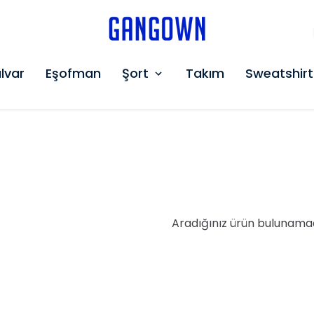
GANGOWN
lvar
Eşofman
Şort
Takım
Sweatshirt
Aradığınız ürün bulunama