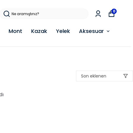
0
Mont
Kazak
Yelek
Aksesuar
Son eklenen
dı