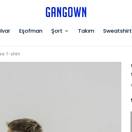
GANGOWN
lvar
Eşofman
Şort
Takım
Sweatshirt
ze T-shirt