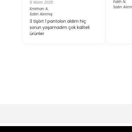
Fatih
N.
9 Nisan 2025
Satın Alın
Emirhan
A.
Satın Alınmış
3 tişört 1 pantolon aldım hiç
sorun yaşamadım çok kaliteli
ürünler