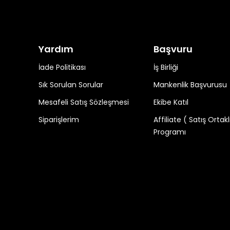
Yardım
Başvuru
İade Politikası
İş Birliği
Sık Sorulan Sorular
Mankenlik Başvurusu
Mesafeli Satış Sözleşmesi
Ekibe Katıl
Siparişlerim
Affiliate ( Satış Ortakl
Programı