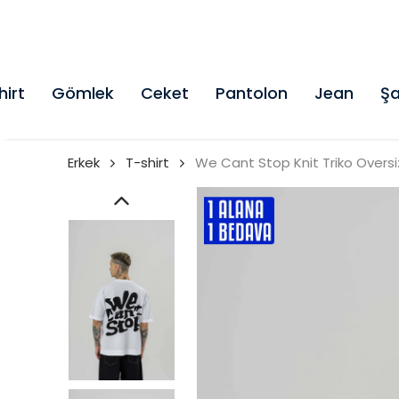
hirt
Gömlek
Ceket
Pantolon
Jean
Şa
Erkek
T-shirt
We Cant Stop Knit Triko Oversi