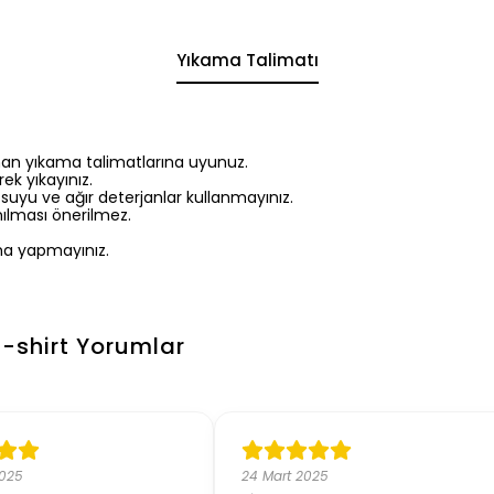
Yıkama Talimatı
nan yıkama talimatlarına uyunuz.
ek yıkayınız.
 suyu ve ağır deterjanlar kullanmayınız.
ılması önerilmez.
a yapmayınız.
-shirt
Yorumlar
2025
24 Mart 2025