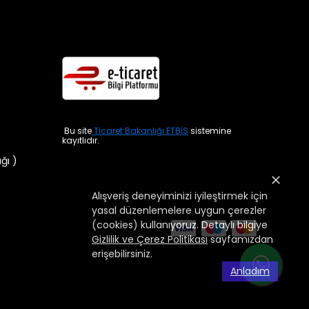
Bu site
Ticaret Bakanlığı ETBİS
sistemine
kayıtlıdır.
ığı )
Alışveriş deneyiminizi iyileştirmek için
yasal düzenlemelere uygun çerezler
(cookies) kullanıyoruz. Detaylı bilgiye
Gizlilik ve Çerez Politikası
sayfamızdan
erişebilirsiniz.
Anladım