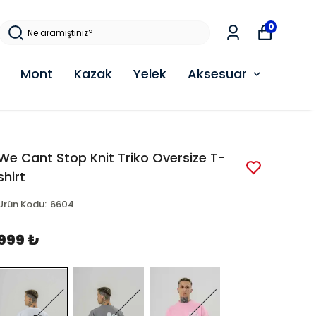
0
Mont
Kazak
Yelek
Aksesuar
We Cant Stop Knit Triko Oversize T-
shirt
Ürün Kodu
:
6604
999 ₺