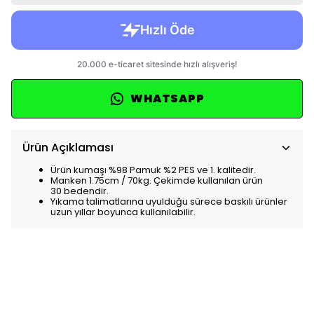
WHATSAPP
Ürün Açıklaması
Ürün kumaşı %98 Pamuk %2 PES ve 1. kalitedir.
Manken 1.75cm / 70kg. Çekimde kullanılan ürün
30 bedendir.
Yıkama talimatlarına uyulduğu sürece baskılı ürünler
uzun yıllar boyunca kullanılabilir.