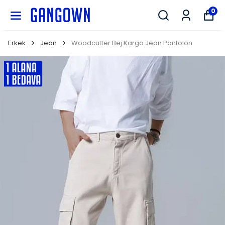
GANGOWN
0
Erkek
Jean
Woodcutter Bej Kargo Jean Pantolon